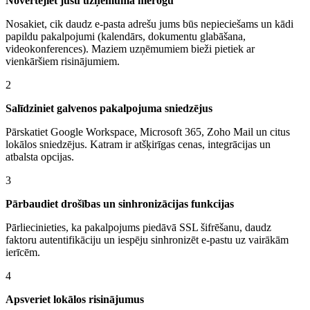
Novērtējiet jūsu uzņēmuma mērogu
Nosakiet, cik daudz e-pasta adrešu jums būs nepieciešams un kādi
papildu pakalpojumi (kalendārs, dokumentu glabāšana,
videokonferences). Maziem uzņēmumiem bieži pietiek ar
vienkāršiem risinājumiem.
2
Salīdziniet galvenos pakalpojuma sniedzējus
Pārskatiet Google Workspace, Microsoft 365, Zoho Mail un citus
lokālos sniedzējus. Katram ir atšķirīgas cenas, integrācijas un
atbalsta opcijas.
3
Pārbaudiet drošības un sinhronizācijas funkcijas
Pārliecinieties, ka pakalpojums piedāvā SSL šifrēšanu, daudz
faktoru autentifikāciju un iespēju sinhronizēt e-pastu uz vairākām
ierīcēm.
4
Apsveriet lokālos risinājumus