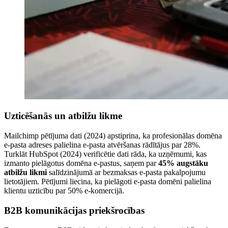
Uzticēšanās un atbilžu likme
Mailchimp pētījuma dati (2024) apstiprina, ka profesionālas domēna
e-pasta adreses palielina e-pasta atvēršanas rādītājus par 28%.
Turklāt HubSpot (2024) verificētie dati rāda, ka uzņēmumi, kas
izmanto pielāgotus domēna e-pastus, saņem par
45% augstāku
atbilžu likmi
salīdzinājumā ar bezmaksas e-pasta pakalpojumu
lietotājiem. Pētījumi liecina, ka pielāgoti e-pasta domēni palielina
klientu uzticību par 50% e-komercijā.
B2B komunikācijas priekšrocības